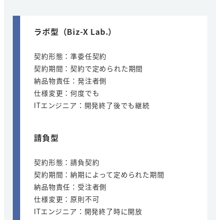
ラボ型
（Biz-X Lab.）
契約形態：準委任契約
契約期間：契約で定められた期間
納品物責任：発注者側
仕様変更：何度でも
ITエンジニア：開発終了後でも継続
請負型
契約形態：請負契約
契約期間：納期によって定められた期間
納品物責任：受注者側
仕様変更：原則不可
ITエンジニア：開発終了時に開放