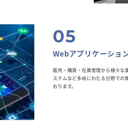
Webアプリケーショ
販売・購買・在庫管理から様々な
ステムなど多岐にわたる分野での
おります。