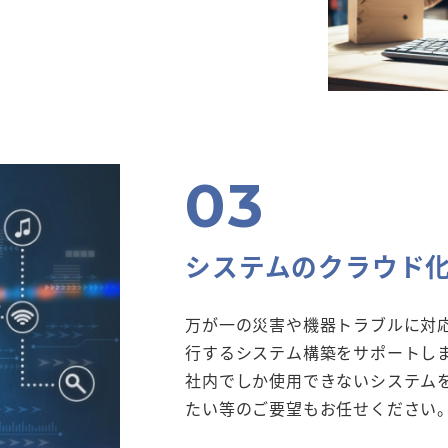
システムのクラウド
万が一の災害や機器トラブルに対
行するシステム構築をサポートし
社内でしか使用できないシステム
たい等のご要望もお任せください