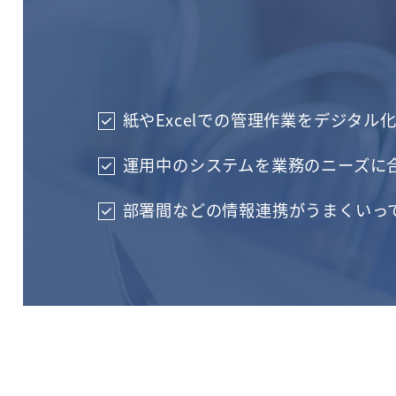
紙やExcelでの管理作業をデジタ
運用中のシステムを業務のニーズに
部署間などの情報連携がうまくいっ