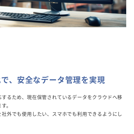
化で、安全なデータ管理を実現
応するため、現在保管されているデータをクラウドへ移
ます。
を社外でも使用したい、スマホでも利用できるようにし
。