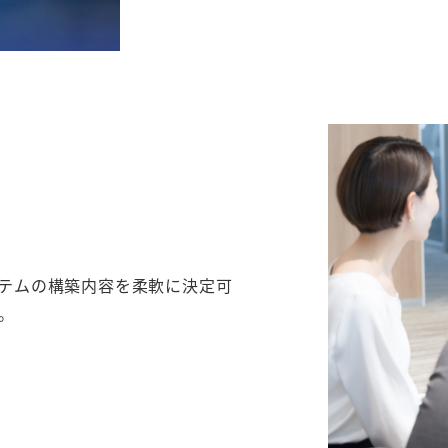
テムの構築内容を柔軟に決定可
。