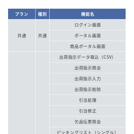
プラン
種別
機能名
ログイン画面
共通
共通
ポータル画面
商品ポータル画面
出荷指示データ取込（CSV）
出荷指示照会
出荷指示入力
出荷指示削除
引当処理
引当修正
欠品伝票照会
ピッキングリスト（シングル）