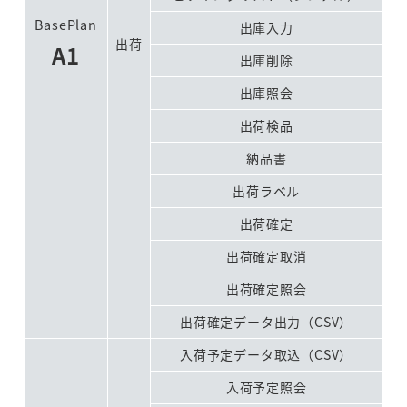
BasePlan
出庫入力
出荷
A1
出庫削除
出庫照会
出荷検品
納品書
出荷ラベル
出荷確定
出荷確定取消
出荷確定照会
出荷確定データ出力（CSV）
入荷予定データ取込（CSV）
入荷予定照会