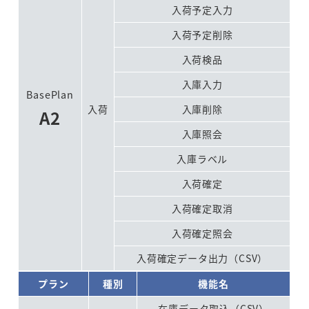
入荷予定入力
入荷予定削除
入荷検品
入庫入力
BasePlan
入荷
入庫削除
A2
入庫照会
入庫ラベル
入荷確定
入荷確定取消
入荷確定照会
入荷確定データ出力（CSV）
プラン
種別
機能名
在庫データ取込（CSV）