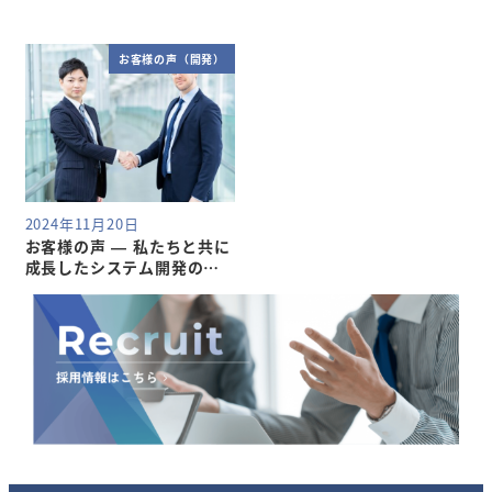
お客様の声（開発）
2024年11月20日
お客様の声 — 私たちと共に
成長したシステム開発の実
績