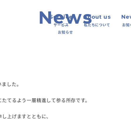
Service
About us
Ne
サービス
私たちについて
お知
お知らせ
いました。
にたてるよう一層精進して参る所存です。
申し上げますとともに、