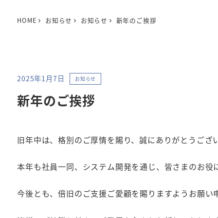
HOME
お知らせ
お知らせ
新年のご挨拶
カテゴリー
2025年1月7日
お知らせ
投稿日
新年のご挨拶
旧年中は、格別のご厚情を賜り、誠にありがとうござ
本年も社員一同、システム開発を通じ、皆さまのお役
今後とも、倍旧のご支援ご愛顧を賜りますようお願い